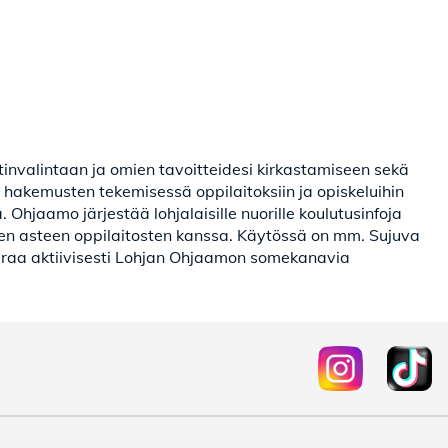
invalintaan ja omien tavoitteidesi kirkastamiseen sekä
hakemusten tekemisessä oppilaitoksiin ja opiskeluihin
Ohjaamo järjestää lohjalaisille nuorille koulutusinfoja
oisen asteen oppilaitosten kanssa. Käytössä on mm. Sujuva
uraa aktiivisesti Lohjan Ohjaamon somekanavia