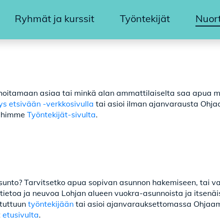
Ryhmät ja kurssit
Työntekijät
Nuor
o hoitamaan asiaa tai minkä alan ammattilaiselta saa apua 
ys etsivään -verkkosivulla
tai asioi ilman ajanvarausta Oh
jöihimme
Työntekijät-sivulta
.
unto? Tarvitsetko apua sopivan asunnon hakemiseen, tai 
ietoa ja neuvoa Lohjan alueen vuokra-asunnoista ja itsenäi
 tuttuun
työntekijään
tai asioi ajanvarauksettomassa Ohjaa
t
etusivulta
.