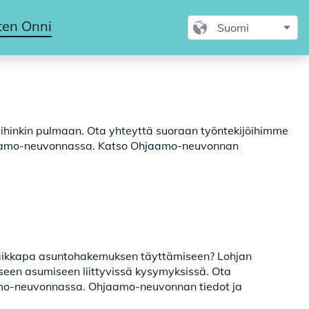
ten Onni
mihinkin pulmaan. Ota yhteyttä suoraan työntekijöihimme
jaamo-neuvonnassa. Katso Ohjaamo-neuvonnan
vaikkapa asuntohakemuksen täyttämiseen? Lohjan
seen asumiseen liittyvissä kysymyksissä. Ota
mo-neuvonnassa. Ohjaamo-neuvonnan tiedot ja