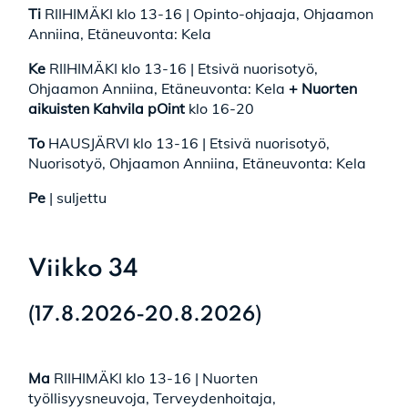
Ti
RIIHIMÄKI klo 13-16 | Opinto-ohjaaja, Ohjaamon
Anniina, Etäneuvonta: Kela
Ke
RIIHIMÄKI klo 13-16 | Etsivä nuorisotyö,
Ohjaamon Anniina, Etäneuvonta: Kela
+
Nuorten
aikuisten Kahvila pOint
klo 16-20
To
HAUSJÄRVI klo 13-16 | Etsivä nuorisotyö,
Nuorisotyö, Ohjaamon Anniina, Etäneuvonta: Kela
Pe
| suljettu
Viikko 34
(17.8.2026-20.8.2026)
Ma
RIIHIMÄKI klo 13-16 | Nuorten
työllisyysneuvoja, Terveydenhoitaja,