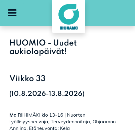
Avaa päävalikko
HUOMIO - Uudet
aukiolopäivät!
Viikko 33
(10.8.2026-13.8.2026)
Ma
RIIHIMÄKI klo 13-16 | Nuorten
työllisyysneuvoja, Terveydenhoitaja, Ohjaamon
Anniina, Etäneuvonta: Kela