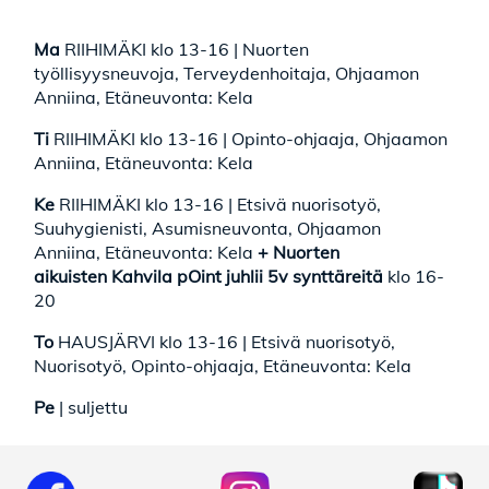
Ma
RIIHIMÄKI klo 13-16 | Nuorten
työllisyysneuvoja, Terveydenhoitaja, Ohjaamon
Anniina, Etäneuvonta: Kela
Ti
RIIHIMÄKI klo 13-16 | Opinto-ohjaaja, Ohjaamon
Anniina, Etäneuvonta: Kela
Ke
RIIHIMÄKI klo 13-16 | Etsivä nuorisotyö,
Suuhygienisti, Asumisneuvonta, Ohjaamon
Anniina, Etäneuvonta: Kela
+
Nuorten
aikuisten Kahvila pOint juhlii 5v synttäreitä
klo 16-
20
To
HAUSJÄRVI klo 13-16 | Etsivä nuorisotyö,
Nuorisotyö, Opinto-ohjaaja, Etäneuvonta: Kela
Pe
| suljettu