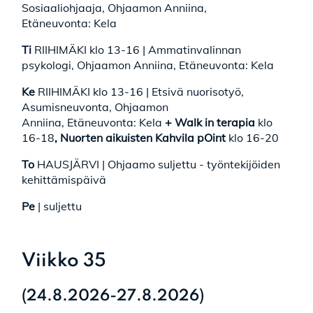
Sosiaaliohjaaja, Ohjaamon Anniina,
Etäneuvonta: Kela
Ti
RIIHIMÄKI klo 13-16 | Ammatinvalinnan
psykologi, Ohjaamon Anniina, Etäneuvonta: Kela
Ke
RIIHIMÄKI klo 13-16 | Etsivä nuorisotyö,
Asumisneuvonta, Ohjaamon
Anniina, Etäneuvonta: Kela
+ Walk in terapia
klo
16-18
,
Nuorten aikuisten Kahvila pOint
klo 16-20
To
HAUSJÄRVI | Ohjaamo suljettu - työntekijöiden
kehittämispäivä
Pe
| suljettu
Viikko 35
(24.8.2026-27.8.2026)