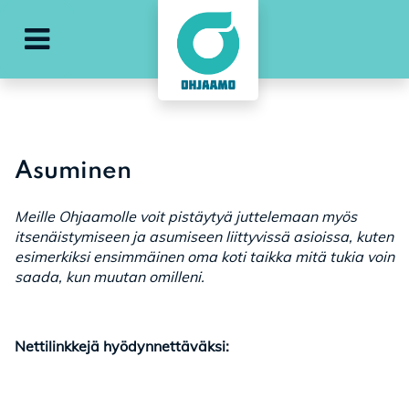
Avaa päävalikko
Asuminen
Meille Ohjaamolle voit pistäytyä juttelemaan myös
itsenäistymiseen ja asumiseen liittyvissä asioissa, kuten
esimerkiksi ensimmäinen oma koti taikka mitä tukia voin
saada, kun muutan omilleni.
Nettilinkkejä hyödynnettäväksi: