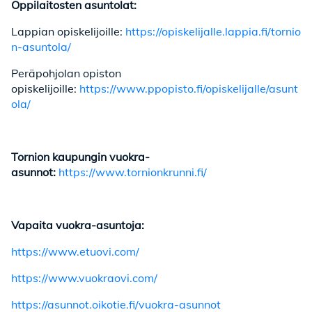
Oppilaitosten asuntolat:
Lappian opiskelijoille:
https://opiskelijalle.lappia.fi/tornio
n-asuntola/
Peräpohjolan opiston
opiskelijoille:
https://www.ppopisto.fi/opiskelijalle/asunt
ola/
Tornion kaupungin vuokra-
asunnot:
https://www.tornionkrunni.fi/
Vapaita vuokra-asuntoja:
https://www.etuovi.com/
https://www.vuokraovi.com/
https://asunnot.oikotie.fi/vuokra-asunnot