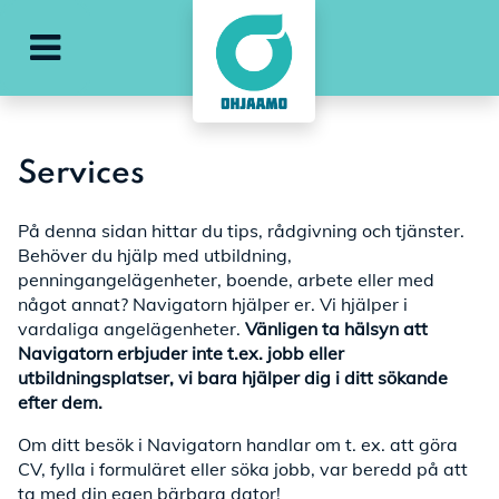
g
Öppna huvudmenyn
Services
På denna sidan hittar du tips, rådgivning och tjänster.
Behöver du hjälp med utbildning,
penningangelägenheter, boende, arbete eller med
något annat? Navigatorn hjälper er. Vi hjälper i
vardaliga angelägenheter.
Vänligen ta hälsyn att
Navigatorn erbjuder inte t.ex. jobb eller
utbildningsplatser, vi bara hjälper dig i ditt sökande
efter dem.
Om ditt besök i Navigatorn handlar om t. ex. att göra
CV, fylla i formuläret eller söka jobb, var beredd på att
ta med din egen bärbara dator!