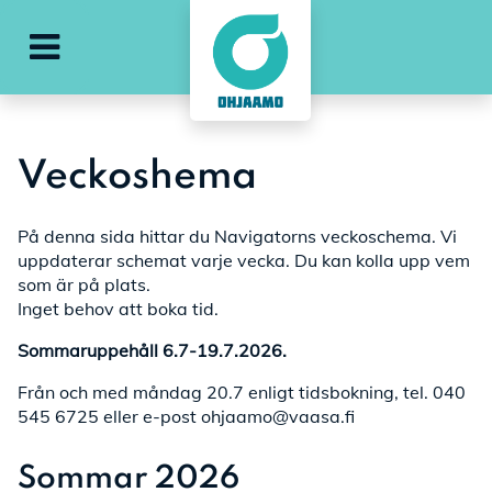
g
Öppna huvudmenyn
Veckoshema
På denna sida hittar du Navigatorns veckoschema. Vi
uppdaterar schemat varje vecka. Du kan kolla upp vem
som är på plats.
Inget behov att boka tid.
Sommaruppehåll 6.7-19.7.2026.
Från och med måndag 20.7 enligt tidsbokning, tel. 040
545 6725 eller e-post ohjaamo@vaasa.fi
Sommar 2026