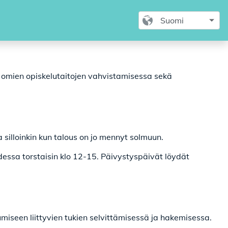
 omien opiskelutaitojen vahvistamisessa sekä
silloinkin kun talous on jo mennyt solmuun.
essa torstaisin klo 12-15. Päivystyspäivät löydät
iseen liittyvien tukien selvittämisessä ja hakemisessa.