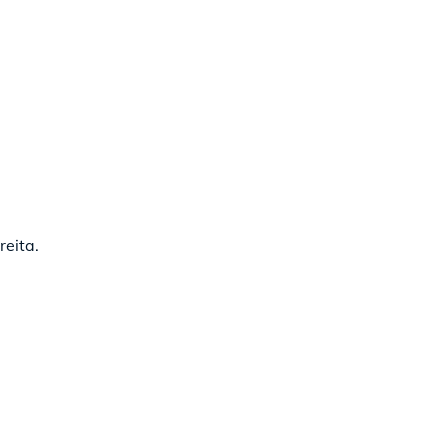
reita.