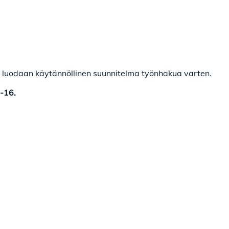
a luodaan käytännöllinen suunnitelma työnhakua varten.
2-16.