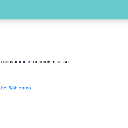
a neuvomme viranomaisasioissa.
.hel.fi/ohjaamo