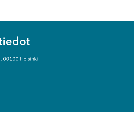
tiedot
8, 00100 Helsinki