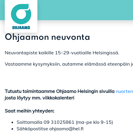
Ohjaamon neuvonta
Neuvontapiste kaikille 15–29-vuotiaille Helsingissä.
Vastaamme kysymyksiin, autamme elämässä eteenpäin j
Tutustu toimintaamme Ohjaamo Helsingin sivuilla
nuorten
josta löytyy mm. viikkokalenteri
Saat meihin yhteyden:
Soittamalla 09 31025861 (ma-pe klo 9-15)
Sähköpostitse ohjaamo@hel.fi