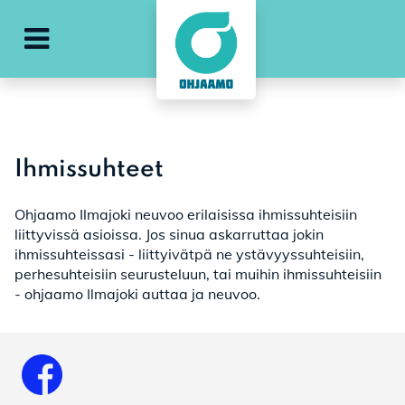
Avaa päävalikko
Ihmissuhteet
Ohjaamo Ilmajoki neuvoo erilaisissa ihmissuhteisiin
liittyvissä asioissa. Jos sinua askarruttaa jokin
ihmissuhteissasi - liittyivätpä ne ystävyyssuhteisiin,
perhesuhteisiin seurusteluun, tai muihin ihmissuhteisiin
- ohjaamo Ilmajoki auttaa ja neuvoo.