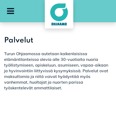
Avaa päävalikko
Palvelut
Turun Ohjaamossa autetaan kaikenlaisissa
elämäntilanteissa olevia alle 30-vuotiaita nuoria
työllistymiseen, opiskeluun, asumiseen, vapaa-aikaan
ja hyvinvointiin liittyvissä kysymyksissä. Palvelut ovat
maksuttomia ja niitä voivat hyödyntää myös
vanhemmat, huoltajat ja nuorten parissa
työskentelevät ammattilaiset.