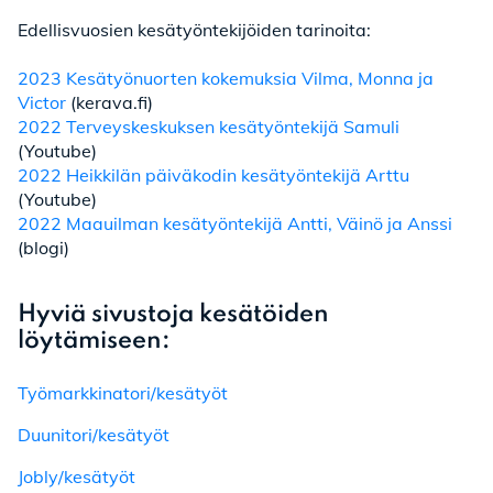
Edellisvuosien kesätyöntekijöiden tarinoita:
2023 Kesätyönuorten kokemuksia Vilma, Monna ja
Victor
(kerava.fi)
2022 Terveyskeskuksen kesätyöntekijä Samuli
(Youtube)
2022 Heikkilän päiväkodin kesätyöntekijä Arttu
(Youtube)
2022 Maauilman kesätyöntekijä Antti, Väinö ja Anssi
(blogi)
Hyviä sivustoja kesätöiden
löytämiseen:
Työmarkkinatori/kesätyöt
Duunitori/kesätyöt
Jobly/kesätyöt