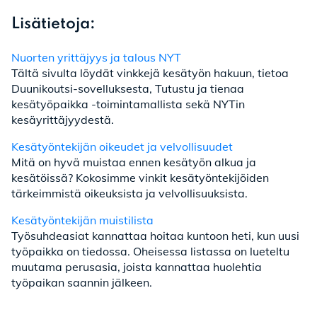
Lisätietoja:
Nuorten yrittäjyys ja talous NYT
Tältä sivulta löydät vinkkejä kesätyön hakuun, tietoa
Duunikoutsi-sovelluksesta, Tutustu ja tienaa
kesätyöpaikka -toimintamallista sekä NYTin
kesäyrittäjyydestä.
Kesätyöntekijän oikeudet ja velvollisuudet
Mitä on hyvä muistaa ennen kesätyön alkua ja
kesätöissä? Kokosimme vinkit kesätyöntekijöiden
tärkeimmistä oikeuksista ja velvollisuuksista.
Kesätyöntekijän muistilista
Työsuhdeasiat kannattaa hoitaa kuntoon heti, kun uusi
työpaikka on tiedossa. Oheisessa listassa on lueteltu
muutama perusasia, joista kannattaa huolehtia
työpaikan saannin jälkeen.