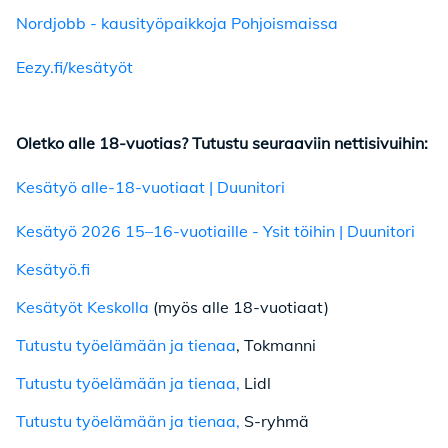
Nordjobb - kausityöpaikkoja Pohjoismaissa
Eezy.fi/kesätyöt
Oletko alle 18-vuotias? Tutustu seuraaviin nettisivuihin:
Kesätyö alle-18-vuotiaat | Duunitori
Kesätyö 2026 15–16-vuotiaille - Ysit töihin | Duunitori
Kesätyö.fi
Kesätyöt Keskolla
(myös alle 18-vuotiaat)
Tutustu työelämään ja tienaa
, Tokmanni
Tutustu työelämään ja tienaa,
Lidl
Tutustu työelämään ja tienaa,
S-ryhmä