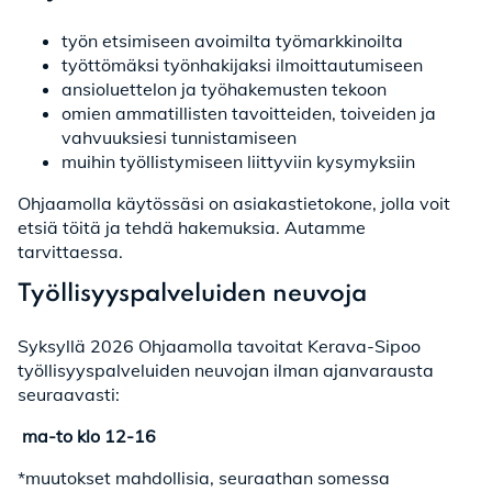
työn etsimiseen avoimilta työmarkkinoilta
työttömäksi työnhakijaksi ilmoittautumiseen
ansioluettelon ja työhakemusten tekoon
omien ammatillisten tavoitteiden, toiveiden ja
vahvuuksiesi tunnistamiseen
muihin työllistymiseen liittyviin kysymyksiin
Ohjaamolla käytössäsi on asiakastietokone, jolla voit
etsiä töitä ja tehdä hakemuksia. Autamme
tarvittaessa.
Työllisyyspalveluiden neuvoja
Syksyllä 2026 Ohjaamolla tavoitat Kerava-Sipoo
työllisyyspalveluiden neuvojan ilman ajanvarausta
seuraavasti:
ma-to klo 12-16
*muutokset mahdollisia, seuraathan somessa