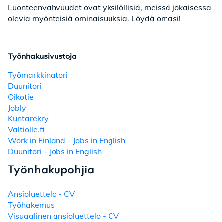
Luonteenvahvuudet ovat yksilöllisiä, meissä jokaisessa
olevia myönteisiä ominaisuuksia. Löydä omasi!
Työnhakusivustoja
Työmarkkinatori
Duunitori
Oikotie
Jobly
Kuntarekry
Valtiolle.fi
Work in Finland - Jobs in English
Duunitori - Jobs in English
Työnhakupohjia
Ansioluettelo - CV
Työhakemus
Visuaalinen ansioluettelo - CV