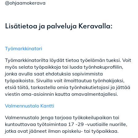
@ohjaamokerava
Lisätietoa ja palveluja Keravalla:
Työmarkkinatori
Työmarkkinatorilta löydät tietoa työelämän tueksi. Voit
myös selata työpaikkoja tai luoda työnhakuprofiilin,
jonka avulla saat ehdotuksia sopivimmista
työpaikoista. Sivuilla voit ilmoittautua työnhakijaksi,
etsiä töitä, tarkastella omia työnhakutietojasi ja jättää
viestin oma-asioinnin kautta omavalmentajallesi.
Valmennustalo Kantti
Valmennustalo Jenga tarjoaa työkokeilupaikan tai
kuntouttavaa työtoimintaa 17 -29 -vuotiaille nuorille,
jotka ovat jääneet ilman opiskelu- tai työpaikkaa.