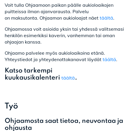
Voit tulla Ohjaamoon paikan päälle aukioloaikojen
puitteissa ilman ajanvarausta. Palvelu
on maksutonta. Ohjaamon aukioloajat näet
täältä
.
Ohjaamossa voit asioida yksin tai yhdessä valitsemasi
henkilön esimerkiksi kaverin, vanhemman tai oman
ohjaajan kanssa.
Ohjaamo palvelee myös aukioloaikoina etänä.
Yhteystiedot ja yhteydenottokanavat löydät
täältä
.
Katso tarkempi
kuukausikalenteri
.
täältä
Työ
Ohjaamosta saat tietoa, neuvontaa ja
ohjausta