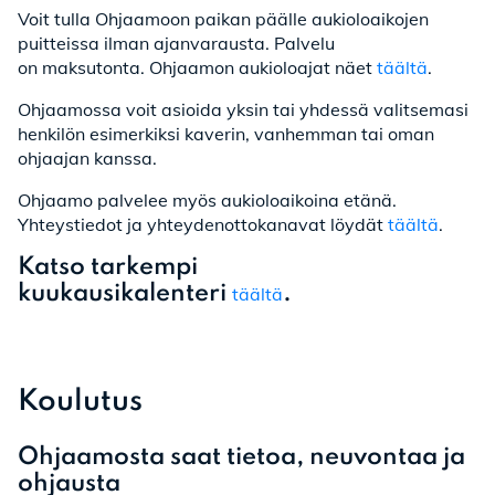
Voit tulla Ohjaamoon paikan päälle aukioloaikojen
puitteissa ilman ajanvarausta. Palvelu
on maksutonta. Ohjaamon aukioloajat näet
täältä
.
Ohjaamossa voit asioida yksin tai yhdessä valitsemasi
henkilön esimerkiksi kaverin, vanhemman tai oman
ohjaajan kanssa.
Ohjaamo palvelee myös aukioloaikoina etänä.
Yhteystiedot ja yhteydenottokanavat löydät
täältä
.
Katso tarkempi
kuukausikalenteri
.
täältä
Koulutus
Ohjaamosta saat tietoa, neuvontaa ja
ohjausta