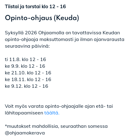
Tiistai ja torstai klo 12 - 16
Opinto-ohjaus (Keuda)
Syksyllä 2026 Ohjaamolla on tavattavissa Keudan
opinto-ohjaaja maksuttomasti ja ilman ajanvarausta
seuraavina päivinä:
ti 11.8. klo 12 - 16
ke 9.9. klo 12 - 16
ke 21.10. klo 12 - 16
ke 18.11. klo 12 - 16
ke 9.12. klo 12 - 16
Voit myös varata opinto-ohjaajalle ajan etä- tai
lähitapaamiseen
täältä.
*muutokset mahdollisia, seuraathan somessa
@ohjaamokerava