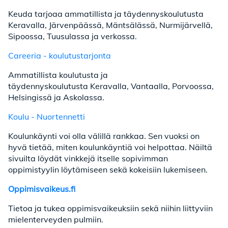
Keuda tarjoaa ammatillista ja täydennyskoulutusta
Keravalla, Järvenpäässä, Mäntsälässä, Nurmijärvellä,
Sipoossa, Tuusulassa ja verkossa.
Careeria - koulutustarjonta
Ammatillista koulutusta ja
täydennyskoulutusta Keravalla, Vantaalla, Porvoossa,
Helsingissä ja Askolassa.
Koulu - Nuortennetti
Koulunkäynti voi olla välillä rankkaa. Sen vuoksi on
hyvä tietää, miten koulunkäyntiä voi helpottaa. Näiltä
sivuilta löydät vinkkejä itselle sopivimman
oppimistyylin löytämiseen sekä kokeisiin lukemiseen.
Oppimisvaikeus.fi
Tietoa ja tukea oppimisvaikeuksiin sekä niihin liittyviin
mielenterveyden pulmiin.