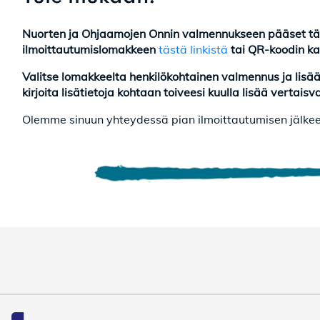
Nuorten ja Ohjaamojen Onnin valmennukseen pääset tä
ilmoittautumislomakkeen
tästä
linkistä
tai QR-koodin ka
Valitse lomakkeelta henkilökohtainen valmennus ja lisää
kirjoita lisätietoja kohtaan toiveesi kuulla lisää vertai
Olemme sinuun yhteydessä pian ilmoittautumisen jälkeen