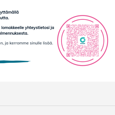
yttämällä
utta.
 lomakkeelle yhteystietosi ja
svalmennuksesta.
, ja kerromme sinulle lisää.