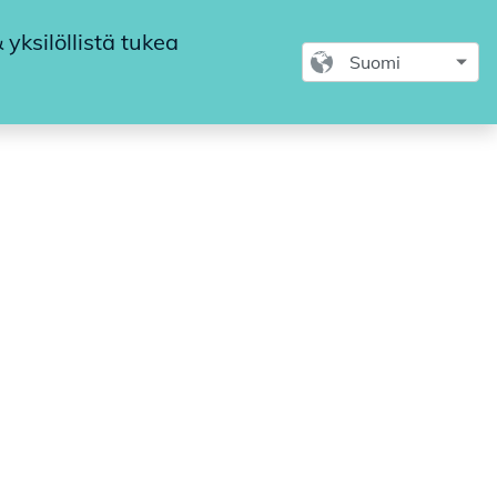
yksilöllistä tukea