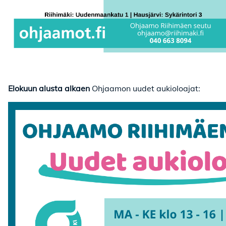
Elokuun alusta alkaen
Ohjaamon uudet aukioloajat: