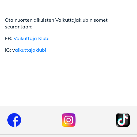
Ota nuorten aikuisten Vaikuttajaklubin somet
seurantaan:
FB:
Vaikuttaja Klubi
IG: v
aikuttajaklubi