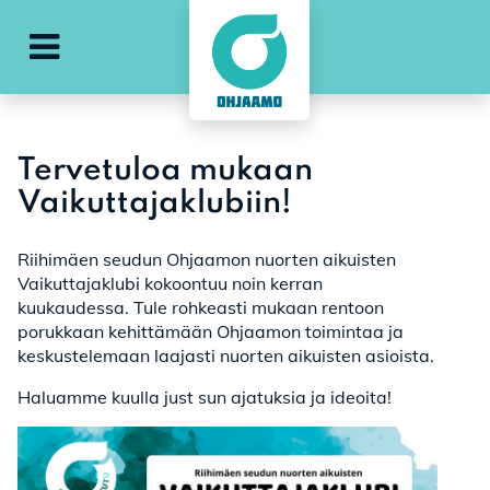
Avaa päävalikko
Tervetuloa mukaan
Vaikuttajaklubiin!
Riihimäen seudun Ohjaamon nuorten aikuisten
Vaikuttajaklubi kokoontuu noin kerran
kuukaudessa. Tule rohkeasti mukaan rentoon
porukkaan kehittämään Ohjaamon toimintaa ja
keskustelemaan laajasti nuorten aikuisten asioista.
Haluamme kuulla just sun ajatuksia ja ideoita!