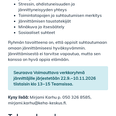
Stressin, ahdistuneisuuden ja
jännittyneisyyden yhteys
Toimintatapojen ja suhtautumisen merkitys
Jännittämisen taustatekijät
Minäkuva ja itsesäätely
Sosiaaliset suhteet
Ryhmän tavoitteena on, että oppisit suhtautumaan
omaan jännittämiseesi hyväksyvämmin.
Jännittämisestä ei tarvitse vapautua, mutta sen
kanssa on hyvä oppia elämään.
Seuraava Voimauttava verkkoryhmä
jännittäjille järjestetään 22.9.−10.11.2026
tiistaisin klo 13−15 Teamsissa.
Kysy lisää:
Mirjami Karhu p. 050 326 8585,
mirjami.karhu@keha-keskus.fi.