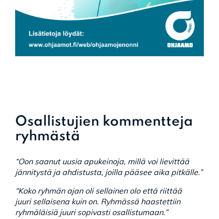
Osallistujien kommentteja
ryhmästä
“Oon saanut uusia apukeinoja, millä voi lievittää
jännitystä ja ahdistusta, joilla pääsee aika pitkälle.”
“Koko ryhmän ajan oli sellainen olo että riittää
juuri sellaisena kuin on. Ryhmässä haastettiin
ryhmäläisiä juuri sopivasti osallistumaan.”