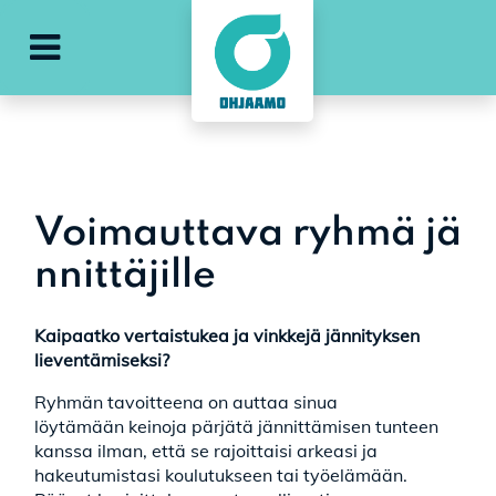
Avaa päävalikko
Voimauttava ryhmä jä
nnittäjille
Kaipaatko vertaistukea ja vinkkejä jännityksen
lieventämiseksi?
Ryhmän tavoitteena on auttaa sinua
löytämään keinoja pärjätä jännittämisen tunteen
kanssa ilman, että se rajoittaisi arkeasi ja
hakeutumistasi koulutukseen tai työelämään.