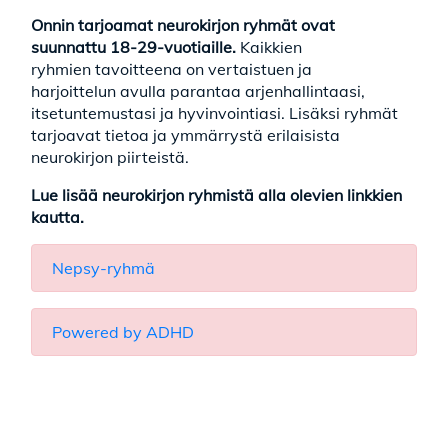
Onnin tarjoamat neurokirjon ryhmät ovat
suunnattu 18-29-vuotiaille.
Kaikkien
ryhmien tavoitteena on vertaistuen ja
harjoittelun avulla parantaa arjenhallintaasi,
itsetuntemustasi ja hyvinvointiasi. Lisäksi ryhmät
tarjoavat tietoa ja ymmärrystä erilaisista
neurokirjon piirteistä.
Lue lisää neurokirjon ryhmistä alla olevien linkkien
kautta.
Nepsy-ryhmä
Powered by ADHD