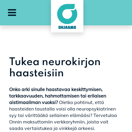
Avaa päävalikko
Tukea neurokirjon
haasteisiin
Onko arki sinulle haastavaa keskittymisen,
tarkkaavuuden, hahmottamisen tai erilaisen
aistimaailman vuoksi?
Oletko pohtinut, että
haasteiden taustalla voisi olla neuropsykiatrinen
syy tai värittääkö sellainen elämääsi? Tervetuloa
Onnin maksuttomiin verkkoryhmiin, joista voit
saada vertaistukea ja vinkkejä arkeesi.