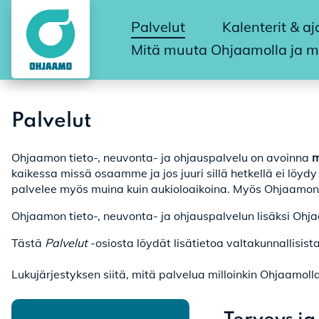
Palvelut
Kalenterit & a
Mitä muuta Ohjaamolla ja m
Palvelut
Ohjaamon tieto-, neuvonta- ja ohjauspalvelu on avoinna
m
kaikessa missä osaamme ja jos juuri sillä hetkellä ei löy
palvelee myös muina kuin aukioloaikoina. Myös Ohjaamon 
Ohjaamon tieto-, neuvonta- ja ohjauspalvelun lisäksi Ohj
Tästä
Palvelut
-osiosta löydät lisätietoa valtakunnallisis
Lukujärjestyksen siitä, mitä palvelua milloinkin Ohjaamoll